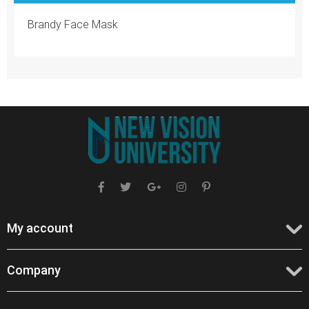
Brandy Face Mask
My account
Company