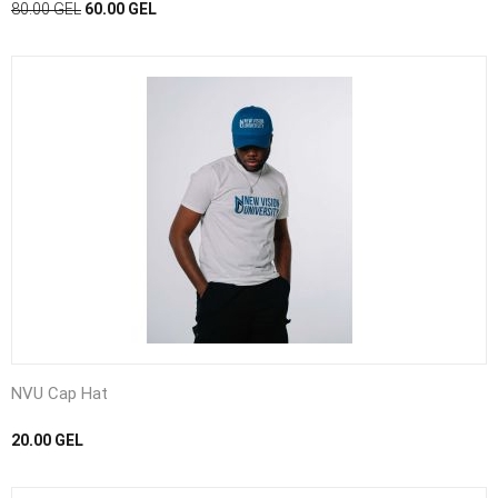
80.00
GEL
60.00
GEL
NVU Cap Hat
20.00
GEL