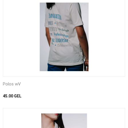
Polos wV
45.00
GEL